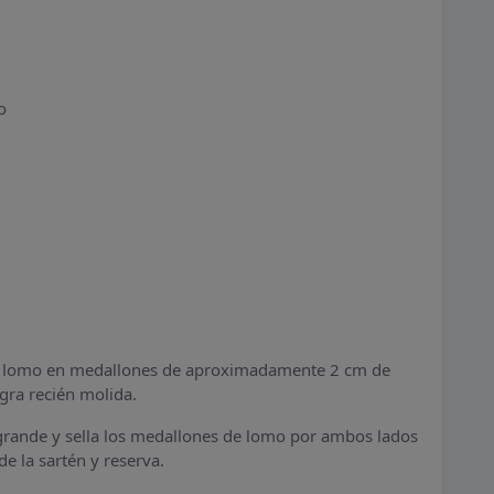
o
el lomo en medallones de aproximadamente 2 cm de
gra recién molida.
n grande y sella los medallones de lomo por ambos lados
de la sartén y reserva.