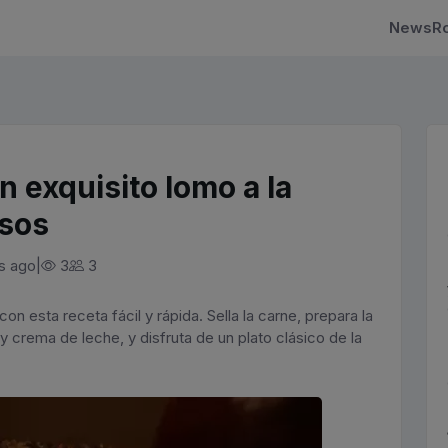
NewsRo
 exquisito lomo a la
asos
|
s ago
3
3
on esta receta fácil y rápida. Sella la carne, prepara la
y crema de leche, y disfruta de un plato clásico de la