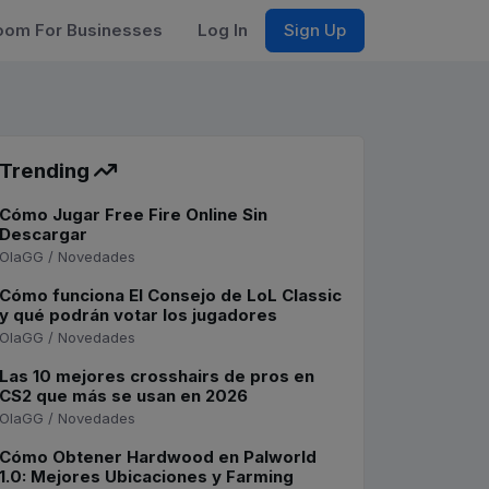
om For Businesses
Log In
Sign Up
Trending
Cómo Jugar Free Fire Online Sin
Descargar
OlaGG / Novedades
Cómo funciona El Consejo de LoL Classic
y qué podrán votar los jugadores
OlaGG / Novedades
Las 10 mejores crosshairs de pros en
CS2 que más se usan en 2026
OlaGG / Novedades
Cómo Obtener Hardwood en Palworld
1.0: Mejores Ubicaciones y Farming