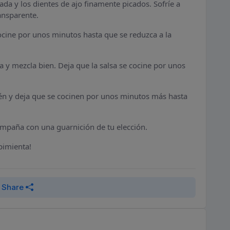
ada y los dientes de ajo finamente picados. Sofríe a
ansparente.
ocine por unos minutos hasta que se reduzca a la
a y mezcla bien. Deja que la salsa se cocine por unos
én y deja que se cocinen por unos minutos más hasta
compaña con una guarnición de tu elección.
 pimienta!
Share