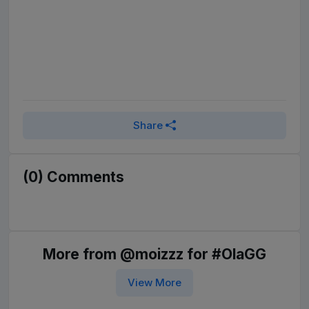
Share
(0) Comments
More from @moizzz for #OlaGG
View More