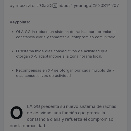
by
moizzz
for
#OlaGG
|
about 1 year ago
208
207
Keypoints:
OLA GG introduce un sistema de rachas para premiar la
constancia diaria y fomentar el compromiso comunitario.
El sistema mide días consecutivos de actividad que
otorgan XP, adaptándose a la zona horaria local.
Recompensas en XP se otorgan por cada múltiplo de 7
días consecutivos de actividad.
O
LA GG presenta su nuevo sistema de rachas
de actividad, una función que premia la
constancia diaria y refuerza el compromiso
con la comunidad.