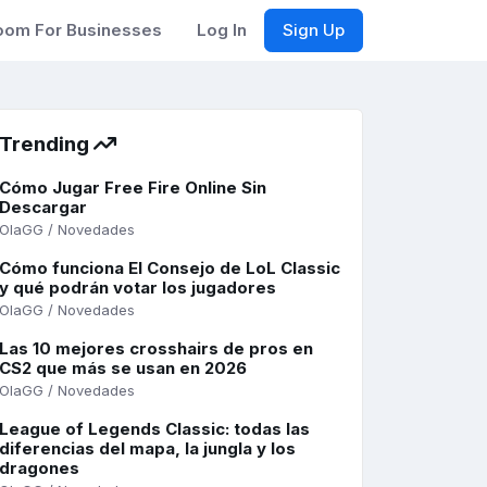
om For Businesses
Log In
Sign Up
Trending
Cómo Jugar Free Fire Online Sin
Descargar
OlaGG / Novedades
Cómo funciona El Consejo de LoL Classic
y qué podrán votar los jugadores
OlaGG / Novedades
Las 10 mejores crosshairs de pros en
CS2 que más se usan en 2026
OlaGG / Novedades
League of Legends Classic: todas las
diferencias del mapa, la jungla y los
dragones