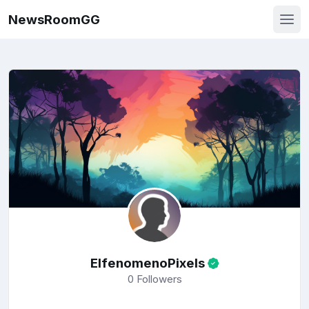
NewsRoomGG
ElfenomenoPixels
0
Followers