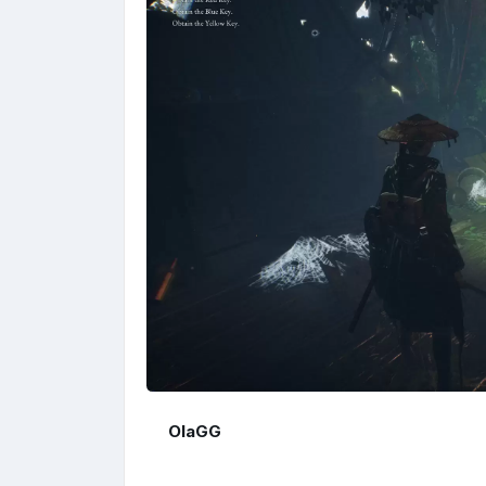
OlaGG