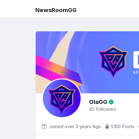
NewsRoomGG
OlaGG
45
Followers
Joined over 3 years
Ago
5160 Posts