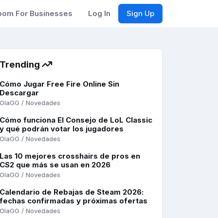
om For Businesses
Log In
Sign Up
Trending
Cómo Jugar Free Fire Online Sin
Descargar
OlaGG / Novedades
Cómo funciona El Consejo de LoL Classic
y qué podrán votar los jugadores
OlaGG / Novedades
Las 10 mejores crosshairs de pros en
CS2 que más se usan en 2026
OlaGG / Novedades
Calendario de Rebajas de Steam 2026:
fechas confirmadas y próximas ofertas
OlaGG / Novedades