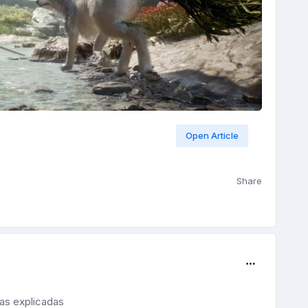
Open Article
Share
ias explicadas