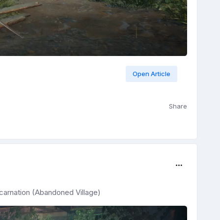
Open Article
Share
carnation (Abandoned Village)