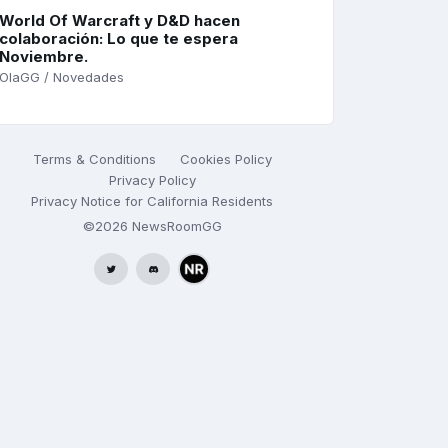
World Of Warcraft y D&D hacen
colaboración: Lo que te espera
Noviembre.
OlaGG / Novedades
Terms & Conditions
Cookies Policy
Privacy Policy
Privacy Notice for California Residents
©2026
NewsRoomGG