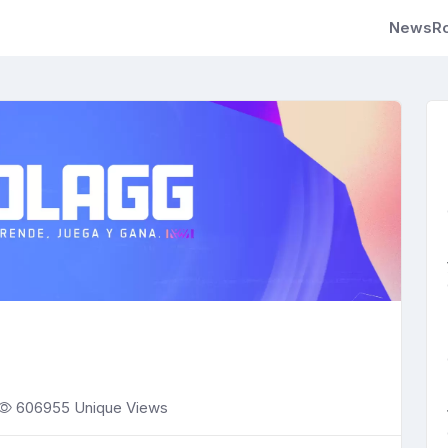
NewsRo
606955 Unique Views