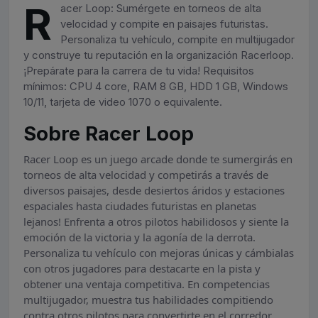
R
acer Loop: Sumérgete en torneos de alta
velocidad y compite en paisajes futuristas.
Personaliza tu vehículo, compite en multijugador
y construye tu reputación en la organización Racerloop.
¡Prepárate para la carrera de tu vida! Requisitos
mínimos: CPU 4 core, RAM 8 GB, HDD 1 GB, Windows
10/11, tarjeta de video 1070 o equivalente.
Sobre Racer Loop
Racer Loop es un juego arcade donde te sumergirás en
torneos de alta velocidad y competirás a través de
diversos paisajes, desde desiertos áridos y estaciones
espaciales hasta ciudades futuristas en planetas
lejanos! Enfrenta a otros pilotos habilidosos y siente la
emoción de la victoria y la agonía de la derrota.
Personaliza tu vehículo con mejoras únicas y cámbialas
con otros jugadores para destacarte en la pista y
obtener una ventaja competitiva. En competencias
multijugador, muestra tus habilidades compitiendo
contra otros pilotos para convertirte en el corredor