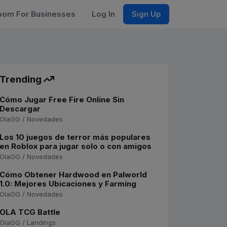
om For Businesses
Log In
Sign Up
Trending
Cómo Jugar Free Fire Online Sin
Descargar
OlaGG / Novedades
Los 10 juegos de terror más populares
en Roblox para jugar solo o con amigos
OlaGG / Novedades
Cómo Obtener Hardwood en Palworld
1.0: Mejores Ubicaciones y Farming
OlaGG / Novedades
OLA TCG Battle
OlaGG / Landings