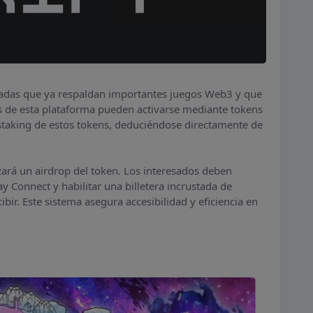
adas que ya respaldan importantes juegos Web3 y que
s de esta plataforma pueden activarse mediante tokens
staking de estos tokens, deduciéndose directamente de
zará un airdrop del token. Los interesados deben
y Connect y habilitar una billetera incrustada de
ibir. Este sistema asegura accesibilidad y eficiencia en