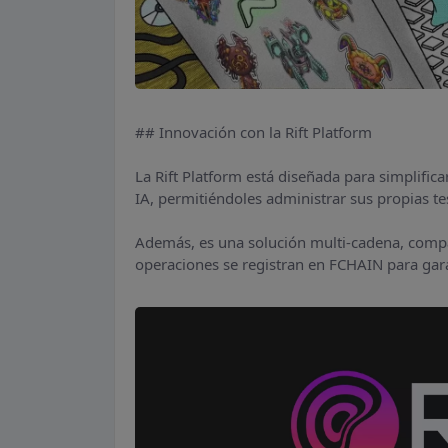
## Innovación con la Rift Platform
La Rift Platform está diseñada para simplific
IA, permitiéndoles administrar sus propias t
Además, es una solución multi-cadena, compa
operaciones se registran en FCHAIN para gara