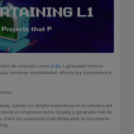
fondos de inversión como
a16z
, Lightspeed Venture
usca combinar escalabilidad, eficiencia y transparencia
yectos
way, cuenta con amplia experiencia en la industria del
ecutivos en empresas como Scopely y generado más de
s. Entre sus creaciones más destacadas se encuentran
City.