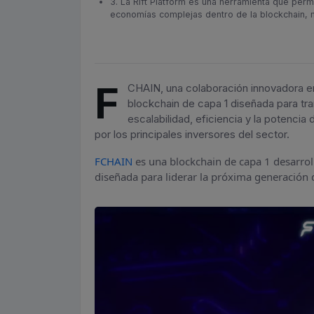
3. La Rift Platform es una herramienta que permit
economías complejas dentro de la blockchain,
F
CHAIN, una colaboración innovadora e
blockchain de capa 1 diseñada para tra
escalabilidad, eficiencia y la potencia 
por los principales inversores del sector.
FCHAIN
es una blockchain de capa 1 desarrol
diseñada para liderar la próxima generación 