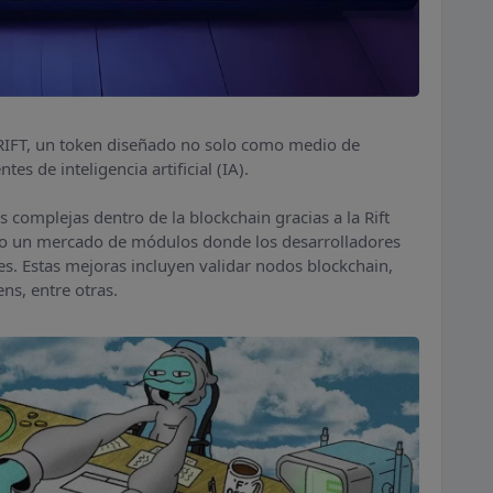
RIFT, un token diseñado no solo como medio de
s de inteligencia artificial (IA).
complejas dentro de la blockchain gracias a la Rift
o un mercado de módulos donde los desarrolladores
s. Estas mejoras incluyen validar nodos blockchain,
ens, entre otras.