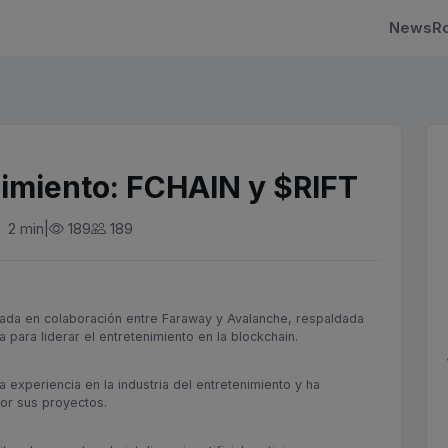
NewsRo
enimiento: FCHAIN y $RIFT
|
2 min
189
189
lada en colaboración entre Faraway y Avalanche, respaldada
para liderar el entretenimiento en la blockchain.
 experiencia en la industria del entretenimiento y ha
or sus proyectos.