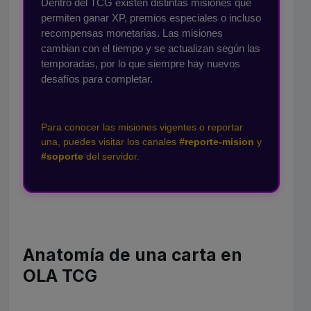
Dentro del TCG existen distintas misiones que
permiten ganar XP, premios especiales o incluso
recompensas monetarias. Las misiones
cambian con el tiempo y se actualizan según las
temporadas, por lo que siempre hay nuevos
desafíos para completar.
Para conocer las misiones vigentes o reportar
una, puedes visitar los canales
#reporte-mision
y
#soporte
del servidor.
Anatomía de una carta en
OLA TCG