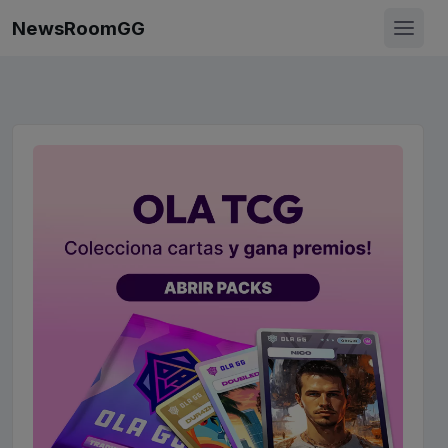
NewsRoomGG