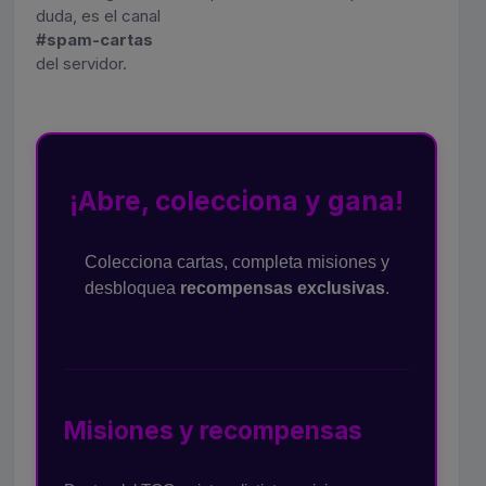
duda, es el canal
#spam-cartas
del servidor.
¡Abre, colecciona y gana!
Colecciona cartas, completa misiones y
desbloquea
recompensas exclusivas
.
Misiones y recompensas