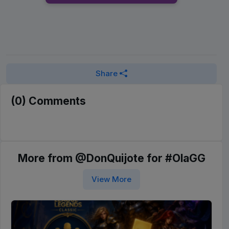
Share
(0) Comments
More from @DonQuijote for #OlaGG
View More