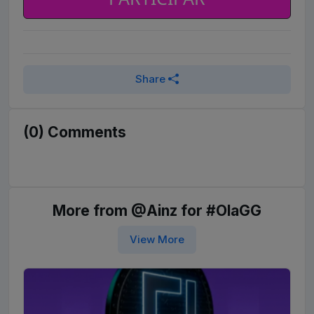
Share
(0) Comments
More from @Ainz for #OlaGG
View More